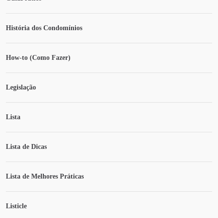
História dos Condomínios
How-to (Como Fazer)
Legislação
Lista
Lista de Dicas
Lista de Melhores Práticas
Listicle