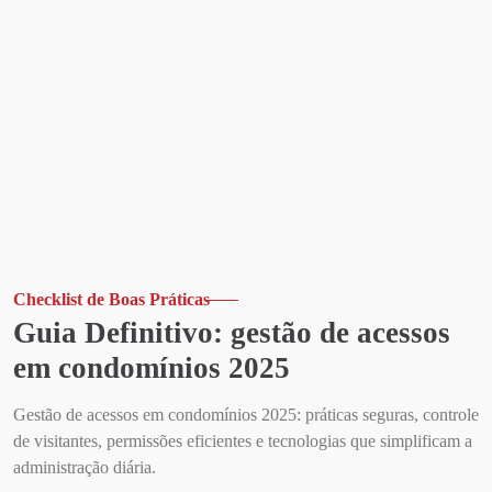
Checklist de Boas Práticas
Guia Definitivo: gestão de acessos
em condomínios 2025
Gestão de acessos em condomínios 2025: práticas seguras, controle
de visitantes, permissões eficientes e tecnologias que simplificam a
administração diária.