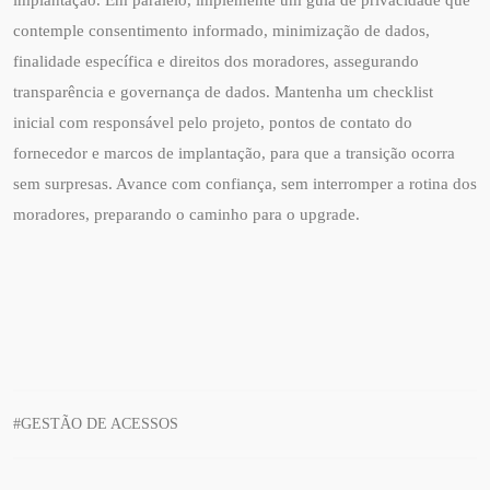
implantação. Em paralelo, implemente um guia de privacidade que
contemple consentimento informado, minimização de dados,
finalidade específica e direitos dos moradores, assegurando
transparência e governança de dados. Mantenha um checklist
inicial com responsável pelo projeto, pontos de contato do
fornecedor e marcos de implantação, para que a transição ocorra
sem surpresas. Avance com confiança, sem interromper a rotina dos
moradores, preparando o caminho para o upgrade.
#GESTÃO DE ACESSOS