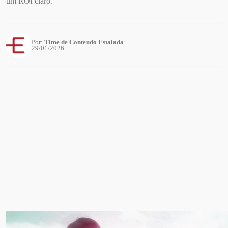
um ROI claro.
Por:
Time de Conteudo Estaiada
29/01/2026