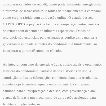
considerar cenários de retrofit, como portariaRemota, energia solar
e reformas de infraestrutura, e fontes de financiamento a comparar,
como crédito rápido com aprovação online. O estudo destaca
CAPEX, OPEX e payback, e facilita a comparação entre cenários
de retrofit sem depender de números específicos. Dados de
referência são essenciais para estimativas confiáveis, e manter a
governance alinhada às metas do condomínio é fundamental ao
incorporar a portariaRemota no cálculo.
Ao integrar consumo de energia e água, custos atuais e orçamento,
métricas do condomínio, tarifas e dados históricos de uso, a
simulação traduz as informações em leitura clara dos resultados,
aponta a opção mais adequada entre os cenários e prepara o
caminho para a interpretação e decisão, com governança clara,
etapas definidas e um mecanismo de aprovação acelerado para
facilitar a implementação.