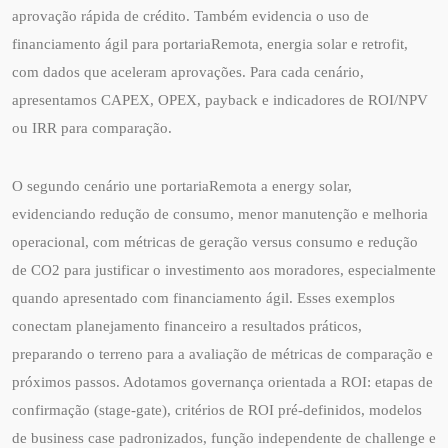
aprovação rápida de crédito. Também evidencia o uso de
financiamento ágil para portariaRemota, energia solar e retrofit,
com dados que aceleram aprovações. Para cada cenário,
apresentamos CAPEX, OPEX, payback e indicadores de ROI/NPV
ou IRR para comparação.
O segundo cenário une portariaRemota a energy solar,
evidenciando redução de consumo, menor manutenção e melhoria
operacional, com métricas de geração versus consumo e redução
de CO2 para justificar o investimento aos moradores, especialmente
quando apresentado com financiamento ágil. Esses exemplos
conectam planejamento financeiro a resultados práticos,
preparando o terreno para a avaliação de métricas de comparação e
próximos passos. Adotamos governança orientada a ROI: etapas de
confirmação (stage-gate), critérios de ROI pré-definidos, modelos
de business case padronizados, função independente de challenge e