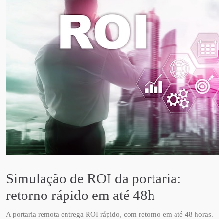
Simulação de ROI da portaria:
retorno rápido em até 48h
A portaria remota entrega ROI rápido, com retorno em até 48 horas.