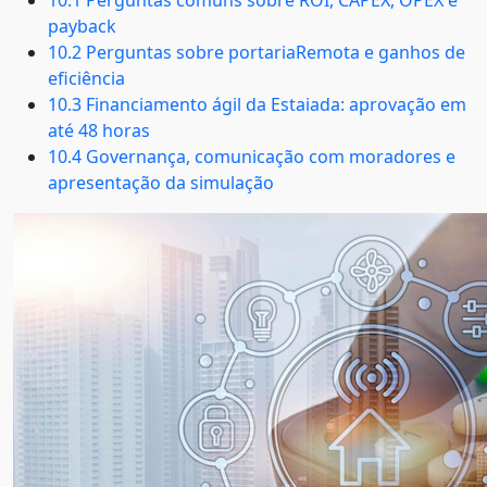
10.1 Perguntas comuns sobre ROI, CAPEX, OPEX e
payback
10.2 Perguntas sobre portariaRemota e ganhos de
eficiência
10.3 Financiamento ágil da Estaiada: aprovação em
até 48 horas
10.4 Governança, comunicação com moradores e
apresentação da simulação