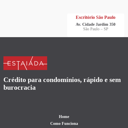
Escritório São Paulo
Av. Cidade Jardim 350
São Paulo – SP
Crédito para condomínios, rápido e sem
burocracia
Home
Como Funciona