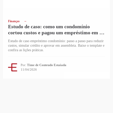
Finanças
Estudo de caso: como um condomínio
cortou custos e pagou um empréstimo em 24
meses
Estudo de caso empréstimo condomínio: passo a passo para reduzir
custos, simular crédito e aprovar em assembleia. Baixe o template e
confira as lições práticas.
Por:
Time de Conteudo Estaiada
11/04/2026