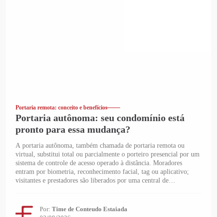
Portaria remota: conceito e benefícios
Portaria autônoma: seu condomínio está
pronto para essa mudança?
A portaria autônoma, também chamada de portaria remota ou
virtual, substitui total ou parcialmente o porteiro presencial por um
sistema de controle de acesso operado à distância. Moradores
entram por biometria, reconhecimento facial, tag ou aplicativo;
visitantes e prestadores são liberados por uma central de
atendimento que acompanha tudo por câmeras e interfones. Confira
aqui!
Por:
Time de Conteudo Estaiada