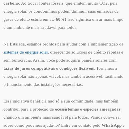
carbono
. Ao trocar fontes fósseis, que emitem muito CO2, pela
energia solar, os condomínios podem diminuir suas emissões de
gases de efeito estufa em até
60%
! Isso significa um ar mais limpo
e um ambiente mais saudável para todos.
Na Estaiada, estamos prontos para ajudar com a implementação de
sistemas de energia solar
, oferecendo soluções de crédito rápidas e
sem burocracia. Assim, você pode adquirir painéis solares com
taxas de juros competitivas
e
condições flexíveis
. Tornamos a
energia solar não apenas viável, mas também acessível, facilitando
o financiamento das instalações necessárias.
Essa iniciativa beneficia não só a sua comunidade, mas também
contribui para a proteção de
ecossistemas
e
espécies ameaçadas
,
criando um ambiente mais saudável para todos. Vamos conversar
sobre como podemos ajudá-lo? Entre em contato pelo
WhatsApp
e