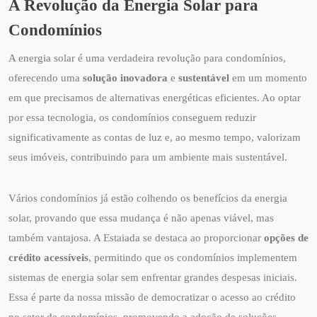
A Revolução da Energia Solar para
Condomínios
A energia solar é uma verdadeira revolução para condomínios,
oferecendo uma
solução inovadora
e
sustentável
em um momento
em que precisamos de alternativas energéticas eficientes. Ao optar
por essa tecnologia, os condomínios conseguem reduzir
significativamente as contas de luz e, ao mesmo tempo, valorizam
seus imóveis, contribuindo para um ambiente mais sustentável.
Vários condomínios já estão colhendo os benefícios da energia
solar, provando que essa mudança é não apenas viável, mas
também vantajosa. A Estaiada se destaca ao proporcionar
opções de
crédito acessíveis
, permitindo que os condomínios implementem
sistemas de energia solar sem enfrentar grandes despesas iniciais.
Essa é parte da nossa missão de democratizar o acesso ao crédito
no setor de condomínios, promovendo a adoção de soluções