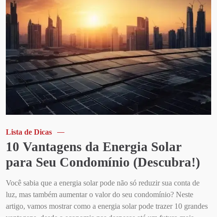
Lista de Dicas
10 Vantagens da Energia Solar
para Seu Condomínio (Descubra!)
Você sabia que a energia solar pode não só reduzir sua conta de
luz, mas também aumentar o valor do seu condomínio? Neste
artigo, vamos mostrar como a energia solar pode trazer 10 grandes