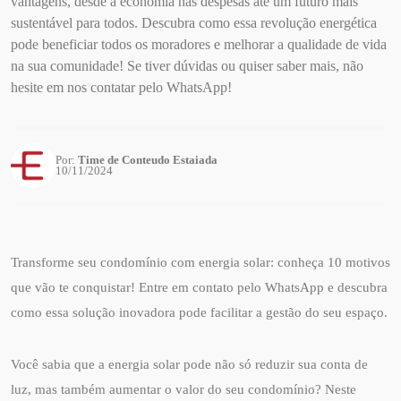
vantagens, desde a economia nas despesas até um futuro mais
sustentável para todos. Descubra como essa revolução energética
pode beneficiar todos os moradores e melhorar a qualidade de vida
na sua comunidade! Se tiver dúvidas ou quiser saber mais, não
hesite em nos contatar pelo WhatsApp!
Por:
Time de Conteudo Estaiada
10/11/2024
Transforme seu condomínio com energia solar: conheça 10 motivos
que vão te conquistar! Entre em contato pelo WhatsApp e descubra
como essa solução inovadora pode facilitar a gestão do seu espaço.
Você sabia que a energia solar pode não só reduzir sua conta de
luz, mas também aumentar o valor do seu condomínio? Neste