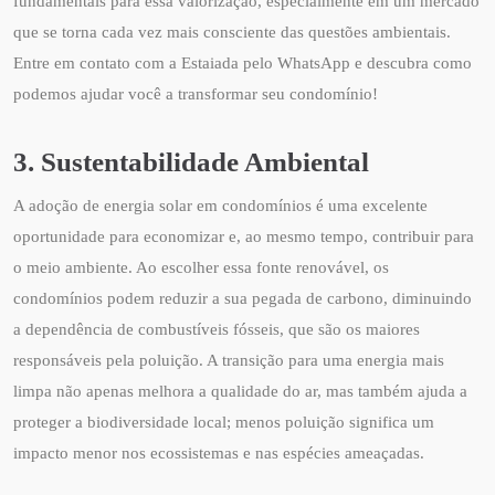
fundamentais para essa valorização, especialmente em um mercado
que se torna cada vez mais consciente das questões ambientais.
Entre em contato com a Estaiada pelo WhatsApp e descubra como
podemos ajudar você a transformar seu condomínio!
3. Sustentabilidade Ambiental
A adoção de energia solar em condomínios é uma excelente
oportunidade para economizar e, ao mesmo tempo, contribuir para
o meio ambiente. Ao escolher essa fonte renovável, os
condomínios podem reduzir a sua pegada de carbono, diminuindo
a dependência de combustíveis fósseis, que são os maiores
responsáveis pela poluição. A transição para uma energia mais
limpa não apenas melhora a qualidade do ar, mas também ajuda a
proteger a biodiversidade local; menos poluição significa um
impacto menor nos ecossistemas e nas espécies ameaçadas.