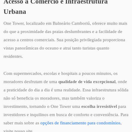
Acesso a Comércio e Infraestrutura
Urbana
One Tower, localizado em Balneário Camboriú, oferece muito mais
do que a proximidade das praias deslumbrantes e a facilidade de
acesso a centros comerciais. Sua posição privilegiada proporciona
vistas panorâmicas do oceano e atrai tanto turistas quanto
residentes.
Com supermercados, escolas e hospitais a poucos minutos, os
moradores desfrutam de uma
qualidade de vida excepcional
, onde
a praticidade do dia a dia é uma realidade. Essa infraestrutura sólida
não só beneficia os moradores, mas também valoriza o
investimento, tornando o One Tower uma
escolha irresistível
para
investidores e inquilinos em busca de conforto e conveniência. Para
saber mais sobre as
opções de financiamento para condomínios
,
visite nosso site.