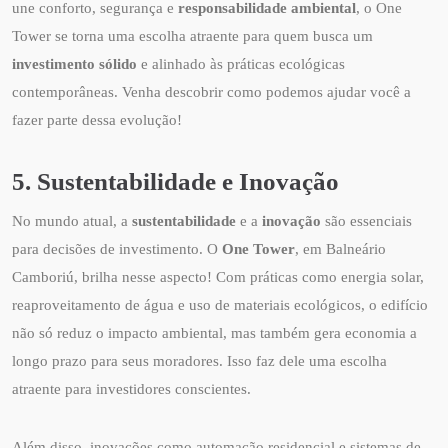
une conforto, segurança e
responsabilidade ambiental
, o One
Tower se torna uma escolha atraente para quem busca um
investimento sólido
e alinhado às práticas ecológicas
contemporâneas. Venha descobrir como podemos ajudar você a
fazer parte dessa evolução!
5. Sustentabilidade e Inovação
No mundo atual, a
sustentabilidade
e a
inovação
são essenciais
para decisões de investimento. O
One Tower
, em Balneário
Camboriú, brilha nesse aspecto! Com práticas como energia solar,
reaproveitamento de água e uso de materiais ecológicos, o edifício
não só reduz o impacto ambiental, mas também gera economia a
longo prazo para seus moradores. Isso faz dele uma escolha
atraente para investidores conscientes.
Além disso, inovações como automação residencial e sistemas de