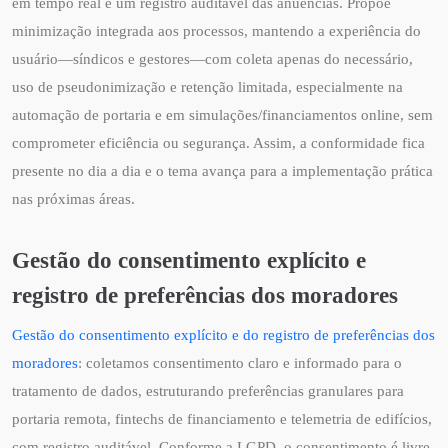
em tempo real e um registro auditável das anuências. Propõe
minimização integrada aos processos, mantendo a experiência do
usuário—síndicos e gestores—com coleta apenas do necessário,
uso de pseudonimização e retenção limitada, especialmente na
automação de portaria e em simulações/financiamentos online, sem
comprometer eficiência ou segurança. Assim, a conformidade fica
presente no dia a dia e o tema avança para a implementação prática
nas próximas áreas.
Gestão do consentimento explícito e
registro de preferências dos moradores
Gestão do consentimento explícito e do registro de preferências dos
moradores
: coletamos consentimento claro e informado para o
tratamento de dados, estruturando preferências granulares para
portaria remota, fintechs de financiamento e telemetria de edifícios,
com registro auditável. Conforme a LGPD, o consentimento é livre,