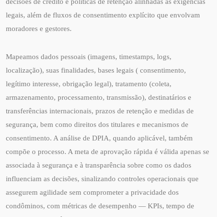
decisões de crédito e políticas de retenção alinhadas às exigências
legais, além de fluxos de consentimento explícito que envolvam
moradores e gestores.
Mapeamos dados pessoais (imagens, timestamps, logs,
localização), suas finalidades, bases legais ( consentimento,
legítimo interesse, obrigação legal), tratamento (coleta,
armazenamento, processamento, transmissão), destinatários e
transferências internacionais, prazos de retenção e medidas de
segurança, bem como direitos dos titulares e mecanismos de
consentimento. A análise de DPIA, quando aplicável, também
compõe o processo. A meta de aprovação rápida é válida apenas se
associada à segurança e à transparência sobre como os dados
influenciam as decisões, sinalizando controles operacionais que
assegurem agilidade sem comprometer a privacidade dos
condôminos, com métricas de desempenho — KPIs, tempo de