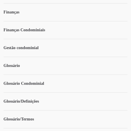
Finanças
Finanças Condominiais
Gestão condominial
Glossário
Glossário Condominial
Glossário/Definições
Glossário/Termos