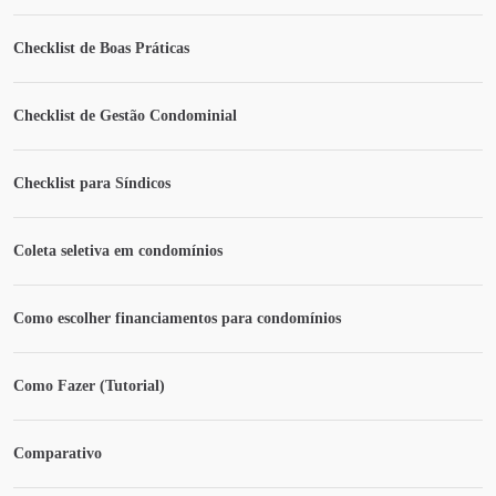
Checklist de Boas Práticas
Checklist de Gestão Condominial
Checklist para Síndicos
Coleta seletiva em condomínios
Como escolher financiamentos para condomínios
Como Fazer (Tutorial)
Comparativo