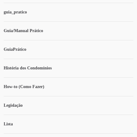
guia_pratico
Guia/Manual Prático
GuiaPrático
História dos Condomínios
How-to (Como Fazer)
Legislação
Lista