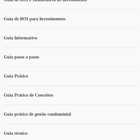
Guia de ROI para Investimentos
Guia Informativo
Guia passo a passo
Guia Prático
Guia Prático de Conceitos
Guia prático de gestão condominial
Guia técnico