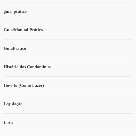
guia_pratico
Guia/Manual Prático
GuiaPrático
História dos Condomínios
How-to (Como Fazer)
Legislação
Lista