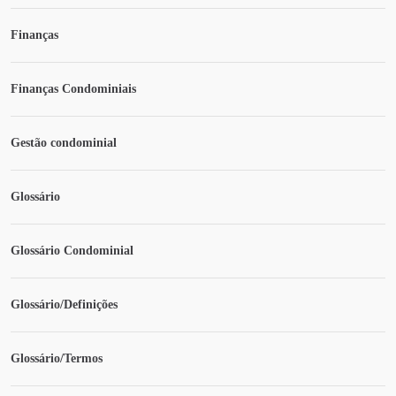
Finanças
Finanças Condominiais
Gestão condominial
Glossário
Glossário Condominial
Glossário/Definições
Glossário/Termos