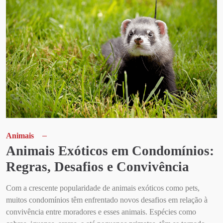
Animais
Animais Exóticos em Condomínios:
Regras, Desafios e Convivência
Com a crescente popularidade de animais exóticos como pets,
muitos condomínios têm enfrentado novos desafios em relação à
convivência entre moradores e esses animais. Espécies como