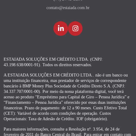
contato@estaiada.com.br
ESTAIADA SOLUÇÕES EM CRÉDITO LTDA. (CNPJ:
43.198.638/0001-91). Todos os direitos reservados.
A ESTAIADA SOLUÇÕES EM CRÉDITO LTDA.. não é um banco ou
uma instituição financeira, mas prestador de serviços de correspondente
bancário à BMP Money Plus Sociedade de Crédito Direto S.A. (CNPJ:
34.337.707/0001-00). Por meio da nossa plataforma digital, você terá
acesso ao produto “Empréstimo para Capital de Giro – Pessoa Jurídica” e
“Financiamento – Pessoa Jurídica” oferecido por essas duas instituições
financeiras. Prazo de pagamento: de 12 a 90 meses. Custo Efetivo Total
(CET): Variável de acordo com condições de operação. Custos
Operacionais: Taxa de Adesão de Crédito. IOF (obrigatório).
Para maiores informações, consulte a Resolução nº. 3.954, de 24 de
fevereiro de 2011 do Banco Central do Brasil. Para entrar em contato com