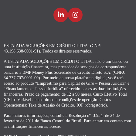
ESTAIADA SOLUÇÕES EM CRÉDITO LTDA. (CNPJ:
43.198.638/0001-91). Todos os direitos reservados.
A ESTAIADA SOLUÇÕES EM CRÉDITO LTDA.. não é um banco ou
uma instituição financeira, mas prestador de serviços de correspondente
bancário à BMP Money Plus Sociedade de Crédito Direto S.A. (CNPJ:
34.337.707/0001-00). Por meio da nossa plataforma digital, você terá
acesso ao produto “Empréstimo para Capital de Giro – Pessoa Jurídica” e
“Financiamento – Pessoa Jurídica” oferecido por essas duas instituições
financeiras. Prazo de pagamento: de 12 a 90 meses. Custo Efetivo Total
(CET): Variável de acordo com condições de operação. Custos
Operacionais: Taxa de Adesão de Crédito. IOF (obrigatório).
Para maiores informações, consulte a Resolução nº. 3.954, de 24 de
fevereiro de 2011 do Banco Central do Brasil. Para entrar em contato com
as instituições financeiras, acesse: