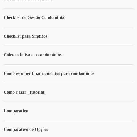
Checklist de Gestão Condominial
Checklist para Síndicos
Coleta seletiva em condomínios
Como escolher financiamentos para condomínios
Como Fazer (Tutorial)
Comparativo
Comparativo de Opções