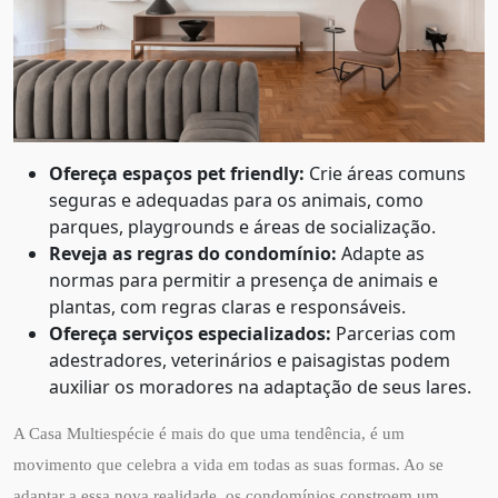
Ofereça espaços pet friendly:
Crie áreas comuns
seguras e adequadas para os animais, como
parques, playgrounds e áreas de socialização.
Reveja as regras do condomínio:
Adapte as
normas para permitir a presença de animais e
plantas, com regras claras e responsáveis.
Ofereça serviços especializados:
Parcerias com
adestradores, veterinários e paisagistas podem
auxiliar os moradores na adaptação de seus lares.
A Casa Multiespécie é mais do que uma tendência, é um
movimento que celebra a vida em todas as suas formas. Ao se
adaptar a essa nova realidade, os condomínios constroem um