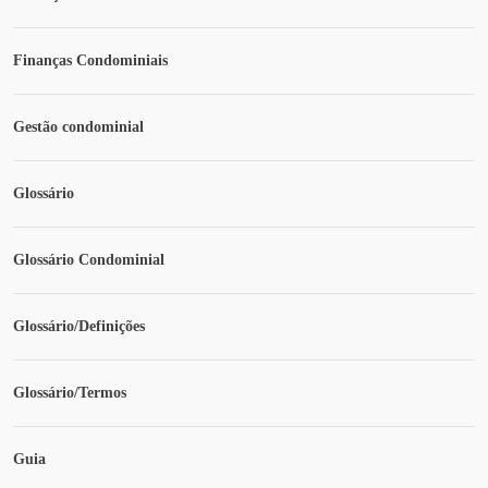
Finanças Condominiais
Gestão condominial
Glossário
Glossário Condominial
Glossário/Definições
Glossário/Termos
Guia