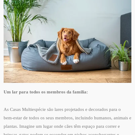
Um lar para todos os membros da família:
As Casas Multiespécie são lares projetados e decorados para o
bem-estar de todos os seus membros, incluindo humanos, animais e
plantas. Imagine um lugar onde cães têm espaço para correr e
brincar, gatos podem se esconder em nichos aconchegantes e