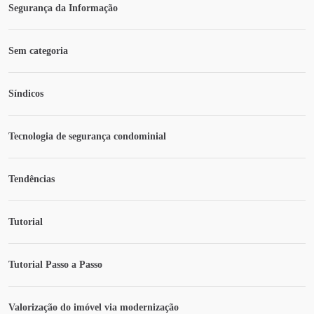
Segurança da Informação
Sem categoria
Síndicos
Tecnologia de segurança condominial
Tendências
Tutorial
Tutorial Passo a Passo
Valorização do imóvel via modernização