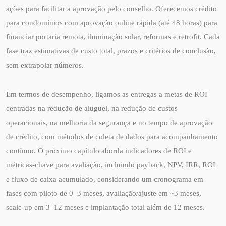
ações para facilitar a aprovação pelo conselho. Oferecemos crédito
para condomínios com aprovação online rápida (até 48 horas) para
financiar portaria remota, iluminação solar, reformas e retrofit. Cada
fase traz estimativas de custo total, prazos e critérios de conclusão,
sem extrapolar números.
Em termos de desempenho, ligamos as entregas a metas de ROI
centradas na redução de aluguel, na redução de custos
operacionais, na melhoria da segurança e no tempo de aprovação
de crédito, com métodos de coleta de dados para acompanhamento
contínuo. O próximo capítulo aborda indicadores de ROI e
métricas-chave para avaliação, incluindo payback, NPV, IRR, ROI
e fluxo de caixa acumulado, considerando um cronograma em
fases com piloto de 0–3 meses, avaliação/ajuste em ~3 meses,
scale-up em 3–12 meses e implantação total além de 12 meses.