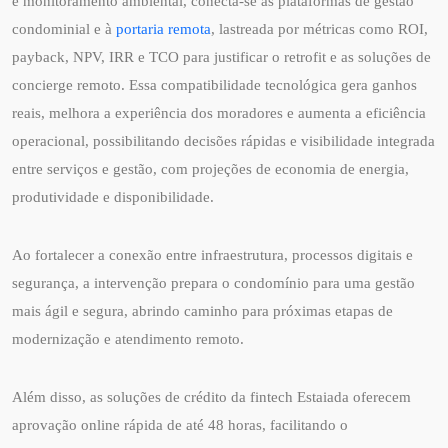
e monitoramento ambiental, conecta-se às plataformas de gestão
condominial e à
portaria remota
, lastreada por métricas como ROI,
payback, NPV, IRR e TCO para justificar o retrofit e as soluções de
concierge remoto. Essa compatibilidade tecnológica gera ganhos
reais, melhora a experiência dos moradores e aumenta a eficiência
operacional, possibilitando decisões rápidas e visibilidade integrada
entre serviços e gestão, com projeções de economia de energia,
produtividade e disponibilidade.
Ao fortalecer a conexão entre infraestrutura, processos digitais e
segurança, a intervenção prepara o condomínio para uma gestão
mais ágil e segura, abrindo caminho para próximas etapas de
modernização e atendimento remoto.
Além disso, as soluções de crédito da fintech Estaiada oferecem
aprovação online rápida de até 48 horas, facilitando o