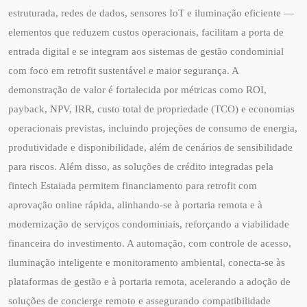
estruturada, redes de dados, sensores IoT e iluminação eficiente —
elementos que reduzem custos operacionais, facilitam a porta de
entrada digital e se integram aos sistemas de gestão condominial
com foco em retrofit sustentável e maior segurança. A
demonstração de valor é fortalecida por métricas como ROI,
payback, NPV, IRR, custo total de propriedade (TCO) e economias
operacionais previstas, incluindo projeções de consumo de energia,
produtividade e disponibilidade, além de cenários de sensibilidade
para riscos. Além disso, as soluções de crédito integradas pela
fintech Estaiada permitem financiamento para retrofit com
aprovação online rápida, alinhando‑se à portaria remota e à
modernização de serviços condominiais, reforçando a viabilidade
financeira do investimento. A automação, com controle de acesso,
iluminação inteligente e monitoramento ambiental, conecta‑se às
plataformas de gestão e à portaria remota, acelerando a adoção de
soluções de concierge remoto e assegurando compatibilidade