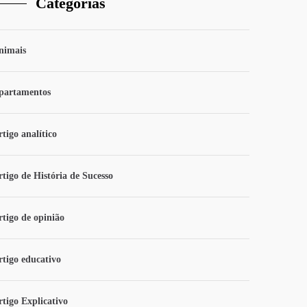
Categorias
nimais
partamentos
tigo analítico
rtigo de História de Sucesso
rtigo de opinião
rtigo educativo
rtigo Explicativo