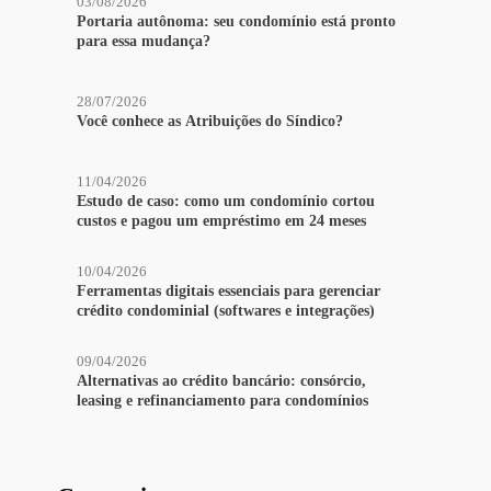
03/08/2026
Portaria autônoma: seu condomínio está pronto
para essa mudança?
28/07/2026
Você conhece as Atribuições do Síndico?
11/04/2026
Estudo de caso: como um condomínio cortou
custos e pagou um empréstimo em 24 meses
10/04/2026
Ferramentas digitais essenciais para gerenciar
crédito condominial (softwares e integrações)
09/04/2026
Alternativas ao crédito bancário: consórcio,
leasing e refinanciamento para condomínios