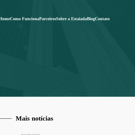
Home
Como Funciona
Parceiros
Sobre a Estaiada
Blog
Contato
Mais notícias