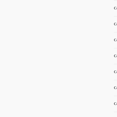
C
C
C
C
C
C
C