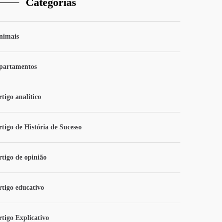
Categorias
nimais
partamentos
tigo analítico
rtigo de História de Sucesso
rtigo de opinião
rtigo educativo
rtigo Explicativo