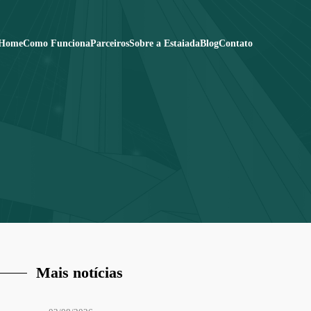
Home
Como Funciona
Parceiros
Sobre a Estaiada
Blog
Contato
Mais notícias