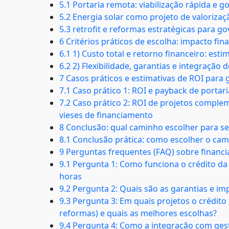
5.1 Portaria remota: viabilização rápida e 
5.2 Energia solar como projeto de valorizaçã
5.3 retrofit e reformas estratégicas para g
6 Critérios práticos de escolha: impacto fina
6.1 1) Custo total e retorno financeiro: e
6.2 2) Flexibilidade, garantias e integraç
7 Casos práticos e estimativas de ROI para 
7.1 Caso prático 1: ROI e payback de portar
7.2 Caso prático 2: ROI de projetos complem
vieses de financiamento
8 Conclusão: qual caminho escolher para s
8.1 Conclusão prática: como escolher o ca
9 Perguntas frequentes (FAQ) sobre financ
9.1 Pergunta 1: Como funciona o crédito da
horas
9.2 Pergunta 2: Quais são as garantias e im
9.3 Pergunta 3: Em quais projetos o crédito fa
reformas) e quais as melhores escolhas?
9.4 Pergunta 4: Como a integração com gest