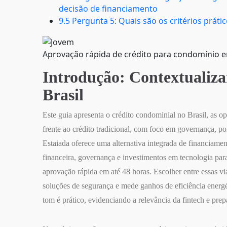
decisão de financiamento
9.5 Pergunta 5: Quais são os critérios práti
Aprovação rápida de crédito para condomínio em
Introdução: Contextualiza
Brasil
Este guia apresenta o crédito condominial no Brasil, as o
frente ao crédito tradicional, com foco em governança, por
Estaiada oferece uma alternativa integrada de financiament
financeira, governança e investimentos em tecnologia pa
aprovação rápida em até 48 horas. Escolher entre essas 
soluções de segurança e mede ganhos de eficiência energé
tom é prático, evidenciando a relevância da fintech e pre