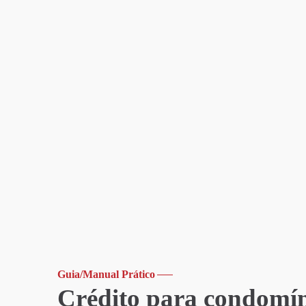
Guia/Manual Prático
Crédito para condomíni