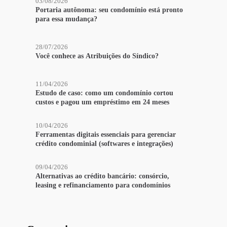
03/08/2026
Portaria autônoma: seu condomínio está pronto
para essa mudança?
28/07/2026
Você conhece as Atribuições do Síndico?
11/04/2026
Estudo de caso: como um condomínio cortou
custos e pagou um empréstimo em 24 meses
10/04/2026
Ferramentas digitais essenciais para gerenciar
crédito condominial (softwares e integrações)
09/04/2026
Alternativas ao crédito bancário: consórcio,
leasing e refinanciamento para condomínios