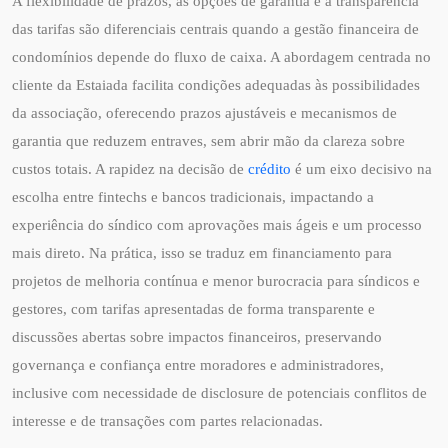
A flexibilidade de prazos, as opções de garantia e a transparência
das tarifas são diferenciais centrais quando a gestão financeira de
condomínios depende do fluxo de caixa. A abordagem centrada no
cliente da Estaiada facilita condições adequadas às possibilidades
da associação, oferecendo prazos ajustáveis e mecanismos de
garantia que reduzem entraves, sem abrir mão da clareza sobre
custos totais. A rapidez na decisão de
crédito
é um eixo decisivo na
escolha entre fintechs e bancos tradicionais, impactando a
experiência do síndico com aprovações mais ágeis e um processo
mais direto. Na prática, isso se traduz em financiamento para
projetos de melhoria contínua e menor burocracia para síndicos e
gestores, com tarifas apresentadas de forma transparente e
discussões abertas sobre impactos financeiros, preservando
governança e confiança entre moradores e administradores,
inclusive com necessidade de disclosure de potenciais conflitos de
interesse e de transações com partes relacionadas.