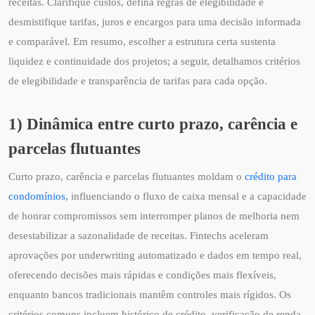
receitas. Clarifique custos, defina regras de elegibilidade e
desmistifique tarifas, juros e encargos para uma decisão informada
e comparável. Em resumo, escolher a estrutura certa sustenta
liquidez e continuidade dos projetos; a seguir, detalhamos critérios
de elegibilidade e transparência de tarifas para cada opção.
1) Dinâmica entre curto prazo, carência e
parcelas flutuantes
Curto prazo, carência e parcelas flutuantes moldam o
crédito para
condomínios
, influenciando o fluxo de caixa mensal e a capacidade
de honrar compromissos sem interromper planos de melhoria nem
desestabilizar a sazonalidade de receitas. Fintechs aceleram
aprovações por underwriting automatizado e dados em tempo real,
oferecendo decisões mais rápidas e condições mais flexíveis,
enquanto bancos tradicionais mantêm controles mais rígidos. Os
critérios comuns incluem histórico de crédito, verificação de renda,