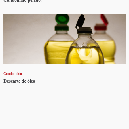
Condômino pelado.
Condomínios
Descarte de óleo
Artigos recentes