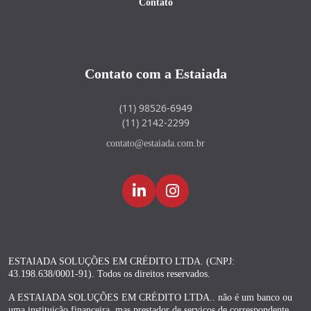
Contato
Contato com a Estaiada
(11) 98526-6949
(11) 2142-2299
contato@estaiada.com.br
ESTAIADA SOLUÇÕES EM CRÉDITO LTDA. (CNPJ:
43.198.638/0001-91). Todos os direitos reservados.
A ESTAIADA SOLUÇÕES EM CRÉDITO LTDA.. não é um banco ou
uma instituição financeira, mas prestador de serviços de correspondente