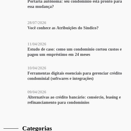
Portaria autônoma: seu condomínio está pronto para
essa mudança?
28/07/2026
Você conhece as Atribuições do Síndico?
11/04/2026
Estudo de caso: como um condomínio cortou custos e
pagou um empréstimo em 24 meses
10/04/2026
Ferramentas digitais essenciais para gerenciar crédito
condominial (softwares e integrações)
09/04/2026
Alternativas ao crédito bancário: consórcio, leasing e
refinanciamento para condomínios
Categorias