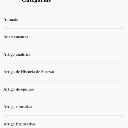
Animais
Apartamentos
Artigo analítico
Artigo de História de Sucesso
Artigo de opinião
Artigo educativo
Artigo Explicativo