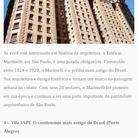
Se você está interessado em história da arquitetura, o Edifício
Martinelli, em São Paulo, é uma parada obrigatória. Construído
entre 1924 e 1929, o Martinelli é o prédio mais antigo do Brasil.
Sua arquitetura e design histórico o tornam um marco na paisagem
urbana da cidade. Com seus 28 andares, o Martinelli foi pioneiro
em sua época e continua a ser uma parte importante do patrimônio
arquitetônico de São Paulo.
4 – Vila IAPI: O condomínio mais antigo do Brasil (Porto
Alegre)