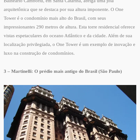
Balneário Camboriú, em Santa Catarina, abriga uma joia
arquitetônica que se destaca por sua altura imponente. O One
Tower é o condomínio mais alto do Brasil, com seus
impressionantes 290 metros de altura. Esta torre residencial oferece
vistas espetaculares do oceano Atlântico e da cidade. Além de sua
localização privilegiada, o One Tower é um exemplo de inovação e
luxo na construção de condomínios.
3 – Martinelli: O prédio mais antigo do Brasil (São Paulo)