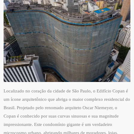
Localizado no coração da cidade de São Paulo, o Edifício Copan é
um ícone arquitetônico que abriga o maior complexo residencial do
Brasil. Projetado pelo renomado arquiteto Oscar Niemeyer, o
Copan é conhecido por suas curvas sinuosas e sua magnitude
impressionante. Este condomínio gigante é um verdadeiro
microcosmo urbano, abrigando milhares de moradores, lojas,