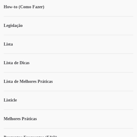
How-to (Como Fazer)
Legislação
Lista
Lista de Dicas
Lista de Melhores Práticas
Listicle
Melhores Práticas