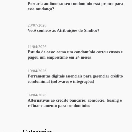
Portaria autônoma: seu condomínio está pronto para
essa mudança?
28/07/2026
Você conhece as Atribuições do Síndico?
11/04/2026
Estudo de caso: como um condomínio cortou custos e
pagou um empréstimo em 24 meses
10/04/2026
Ferramentas digitais essenciais para gerenciar crédito
condominial (softwares e integrações)
09/04/2026
Alternativas ao crédito bancário: consórcio, leasing e
refinanciamento para condomínios
Categorias