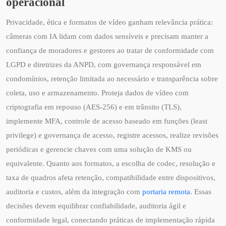
operacional
Privacidade, ética e formatos de vídeo ganham relevância prática:
câmeras com IA lidam com dados sensíveis e precisam manter a
confiança de moradores e gestores ao tratar de conformidade com
LGPD e diretrizes da ANPD, com governança responsável em
condomínios, retenção limitada ao necessário e transparência sobre
coleta, uso e armazenamento. Proteja dados de vídeo com
criptografia em repouso (AES-256) e em trânsito (TLS),
implemente MFA, controle de acesso baseado em funções (least
privilege) e governança de acesso, registre acessos, realize revisões
periódicas e gerencie chaves com uma solução de KMS ou
equivalente. Quanto aos formatos, a escolha de codec, resolução e
taxa de quadros afeta retenção, compatibilidade entre dispositivos,
auditoria e custos, além da integração com
portaria remota
. Essas
decisões devem equilibrar confiabilidade, auditoria ágil e
conformidade legal, conectando práticas de implementação rápida