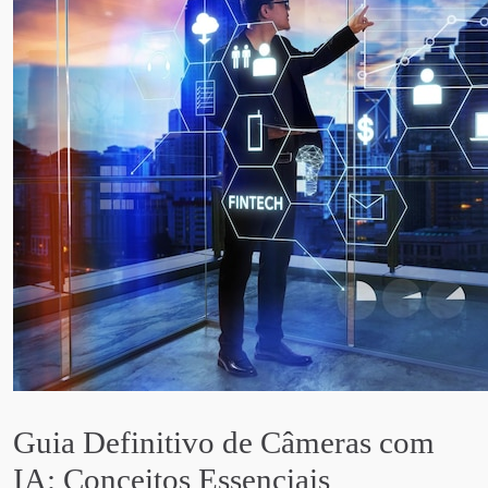
Guia Definitivo de Câmeras com
IA: Conceitos Essenciais