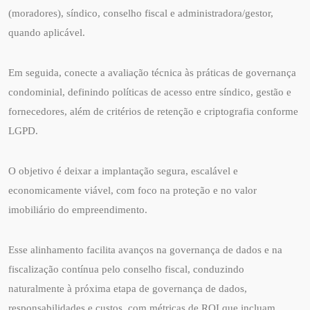
(moradores), síndico, conselho fiscal e administradora/gestor,
quando aplicável.
Em seguida, conecte a avaliação técnica às práticas de governança
condominial, definindo políticas de acesso entre síndico, gestão e
fornecedores, além de critérios de retenção e criptografia conforme
LGPD.
O objetivo é deixar a implantação segura, escalável e
economicamente viável, com foco na proteção e no valor
imobiliário do empreendimento.
Esse alinhamento facilita avanços na governança de dados e na
fiscalização contínua pelo conselho fiscal, conduzindo
naturalmente à próxima etapa de governança de dados,
responsabilidades e custos, com métricas de ROI que incluam