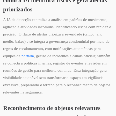
como a IA identifica riscos e gera alertas
priorizados
A IA de detecção centraliza a análise em padrões de movimento,
agitação e atividades incomuns, identificando riscos com rapidez e
precisão. O fluxo de alertas prioriza a severidade (crítico, alto,
médio, baixo) e se integra à governança condominial por meio de
regras de escalonamento, com notificações automáticas para
equipes de
portaria
, gestão de incidentes e canais oficiais; também
se conecta a políticas internas, registro de eventos e revisões em
reuniões de gestão para melhoria contínua. Essa integração gera
visibilidade acionável sem transformar o espaço em vigilância
excessiva, preparando o terreno para o reconhecimento de objetos
relevantes na segurança.
Reconhecimento de objetos relevantes