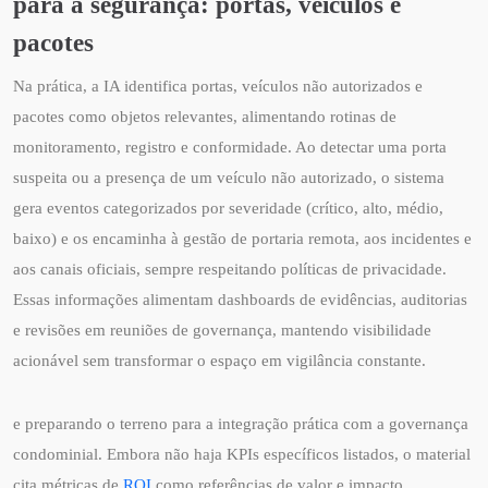
para a segurança: portas, veículos e
pacotes
Na prática, a IA identifica portas, veículos não autorizados e
pacotes como objetos relevantes, alimentando rotinas de
monitoramento, registro e conformidade. Ao detectar uma porta
suspeita ou a presença de um veículo não autorizado, o sistema
gera eventos categorizados por severidade (crítico, alto, médio,
baixo) e os encaminha à gestão de portaria remota, aos incidentes e
aos canais oficiais, sempre respeitando políticas de privacidade.
Essas informações alimentam dashboards de evidências, auditorias
e revisões em reuniões de governança, mantendo visibilidade
acionável sem transformar o espaço em vigilância constante.
e preparando o terreno para a integração prática com a governança
condominial. Embora não haja KPIs específicos listados, o material
cita métricas de
ROI
como referências de valor e impacto