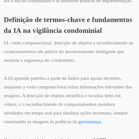
dia a dia da comunidade e as melhores práticas de implementação.
Definição de termos-chave e fundamentos
da IA na vigilância condominial
IA, visão computacional, detecção de objetos e reconhecimento de
comportamentos são pilares do monitoramento inteligente que
sustenta a segurança do condomínio.
A IA aprende padrões a partir de dados para apoiar decisões,
enquanto a visão computacional extrai informações relevantes das
imagens. A detecção de objetos identifica e localiza itens em
vídeos, e o reconhecimento de comportamentos monitora
atividades em tempo real para sinalizar ações incomuns, sempre
conectando as imagens às políticas de
governança
.