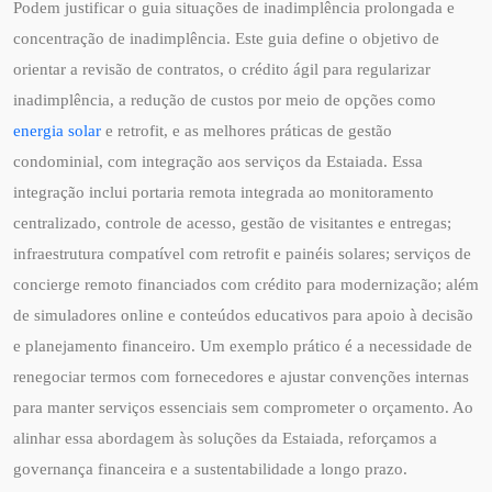
Podem justificar o guia situações de inadimplência prolongada e
concentração de inadimplência. Este guia define o objetivo de
orientar a revisão de contratos, o crédito ágil para regularizar
inadimplência, a redução de custos por meio de opções como
energia solar
e retrofit, e as melhores práticas de gestão
condominial, com integração aos serviços da Estaiada. Essa
integração inclui portaria remota integrada ao monitoramento
centralizado, controle de acesso, gestão de visitantes e entregas;
infraestrutura compatível com retrofit e painéis solares; serviços de
concierge remoto financiados com crédito para modernização; além
de simuladores online e conteúdos educativos para apoio à decisão
e planejamento financeiro. Um exemplo prático é a necessidade de
renegociar termos com fornecedores e ajustar convenções internas
para manter serviços essenciais sem comprometer o orçamento. Ao
alinhar essa abordagem às soluções da Estaiada, reforçamos a
governança financeira e a sustentabilidade a longo prazo.