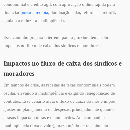
condominial e crédito ágil, com aprovação online rápida para
financiar
portaria remota
, iluminação solar, reformas e retrofit,
ajudam a reduzir a inadimplência.
Esse caminho prepara o terreno para o próximo tema sobre
impactos no fluxo de caixa dos síndicos e moradores.
Impactos no fluxo de caixa dos síndicos e
moradores
Em tempos de crise, as receitas de taxas condominiais podem
oscilar, elevando a inadimplência e exigindo renegociação de
contratos. Esse cenário afeta o fluxo de caixa do mês e impõe
ajustes no planejamento de despesas, principalmente quando
atrasos impactam obras e manutenções. Ao acompanhar
inadimplência (taxa e valor), prazo médio de recebimento e