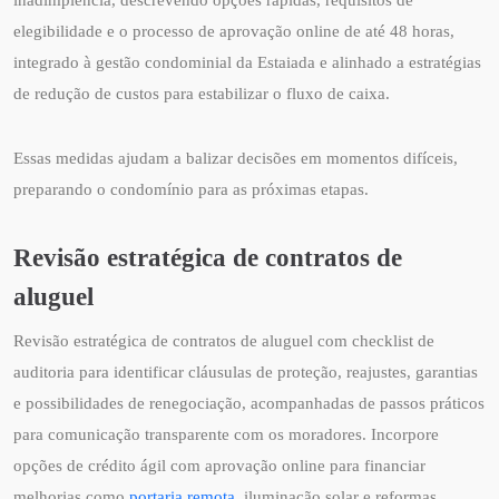
inadimplência, descrevendo opções rápidas, requisitos de
elegibilidade e o processo de aprovação online de até 48 horas,
integrado à gestão condominial da Estaiada e alinhado a estratégias
de redução de custos para estabilizar o fluxo de caixa.
Essas medidas ajudam a balizar decisões em momentos difíceis,
preparando o condomínio para as próximas etapas.
Revisão estratégica de contratos de
aluguel
Revisão estratégica de contratos de aluguel com checklist de
auditoria para identificar cláusulas de proteção, reajustes, garantias
e possibilidades de renegociação, acompanhadas de passos práticos
para comunicação transparente com os moradores. Incorpore
opções de crédito ágil com aprovação online para financiar
melhorias como
portaria remota
, iluminação solar e reformas,