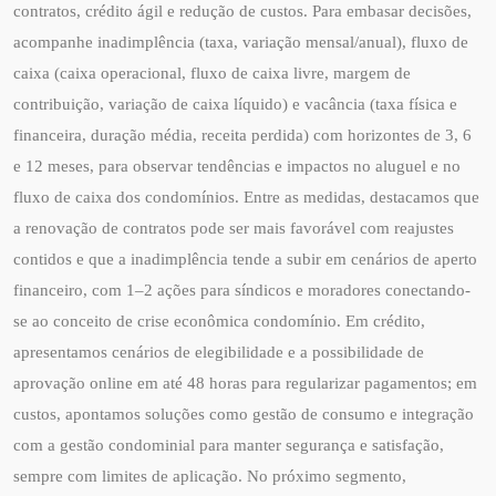
contratos, crédito ágil e redução de custos. Para embasar decisões,
acompanhe inadimplência (taxa, variação mensal/anual), fluxo de
caixa (caixa operacional, fluxo de caixa livre, margem de
contribuição, variação de caixa líquido) e vacância (taxa física e
financeira, duração média, receita perdida) com horizontes de 3, 6
e 12 meses, para observar tendências e impactos no aluguel e no
fluxo de caixa dos condomínios. Entre as medidas, destacamos que
a renovação de contratos pode ser mais favorável com reajustes
contidos e que a inadimplência tende a subir em cenários de aperto
financeiro, com 1–2 ações para síndicos e moradores conectando-
se ao conceito de crise econômica condomínio. Em crédito,
apresentamos cenários de elegibilidade e a possibilidade de
aprovação online em até 48 horas para regularizar pagamentos; em
custos, apontamos soluções como gestão de consumo e integração
com a gestão condominial para manter segurança e satisfação,
sempre com limites de aplicação. No próximo segmento,