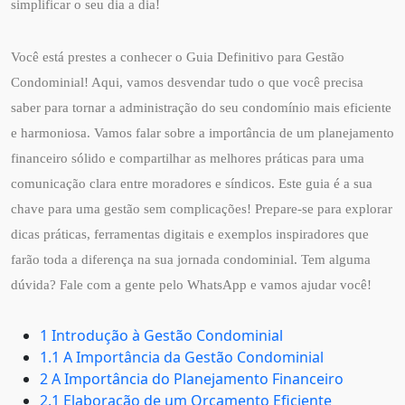
simplificar o seu dia a dia!
Você está prestes a conhecer o Guia Definitivo para Gestão
Condominial! Aqui, vamos desvendar tudo o que você precisa
saber para tornar a administração do seu condomínio mais eficiente
e harmoniosa. Vamos falar sobre a importância de um planejamento
financeiro sólido e compartilhar as melhores práticas para uma
comunicação clara entre moradores e síndicos. Este guia é a sua
chave para uma gestão sem complicações! Prepare-se para explorar
dicas práticas, ferramentas digitais e exemplos inspiradores que
farão toda a diferença na sua jornada condominial. Tem alguma
dúvida? Fale com a gente pelo WhatsApp e vamos ajudar você!
1 Introdução à Gestão Condominial
1.1 A Importância da Gestão Condominial
2 A Importância do Planejamento Financeiro
2.1 Elaboração de um Orçamento Eficiente