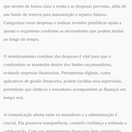
que mostre de forma clara a renda e as despesas previstas, além de
um fundo de reserva para manutenção e reparos futuros.
Categorizar essas despesas e realizar revisões periódicas ajuda a
ajustar o orçamento conforme as necessidades que podem mudar
ao longo do tempo.
O monitoramento contínuo das despesas é vital para que o
condomínio se mantenha dentro dos limites orçamentários,
evitando surpresas financeiras. Ferramentas digitais, como
aplicativos de gestão financeira, podem facilitar essa supervisão,
permitindo que síndicos e moradores acompanhem as finanças em
tempo real.
A comunicação aberta entre os moradores e a administração é
crucial. Ela promove transparência, constrói confiança e estimula a
colaboração. Com um planejamento financeiro bem estruturado,