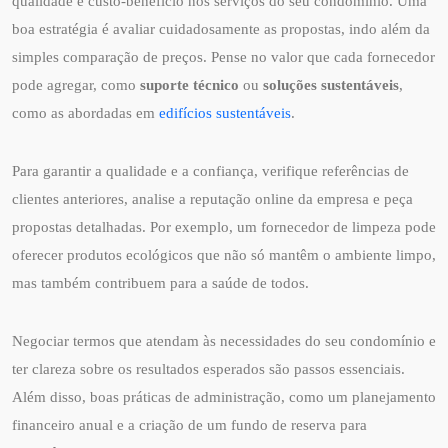
qualidade e custo-benefício nos serviços do seu condomínio. Uma
boa estratégia é avaliar cuidadosamente as propostas, indo além da
simples comparação de preços. Pense no valor que cada fornecedor
pode agregar, como
suporte técnico
ou
soluções sustentáveis
,
como as abordadas em
edifícios sustentáveis
.
Para garantir a qualidade e a confiança, verifique referências de
clientes anteriores, analise a reputação online da empresa e peça
propostas detalhadas. Por exemplo, um fornecedor de limpeza pode
oferecer produtos ecológicos que não só mantêm o ambiente limpo,
mas também contribuem para a saúde de todos.
Negociar termos que atendam às necessidades do seu condomínio e
ter clareza sobre os resultados esperados são passos essenciais.
Além disso, boas práticas de administração, como um planejamento
financeiro anual e a criação de um fundo de reserva para