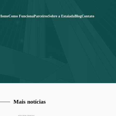
Home
Como Funciona
Parceiros
Sobre a Estaiada
Blog
Contato
Mais notícias