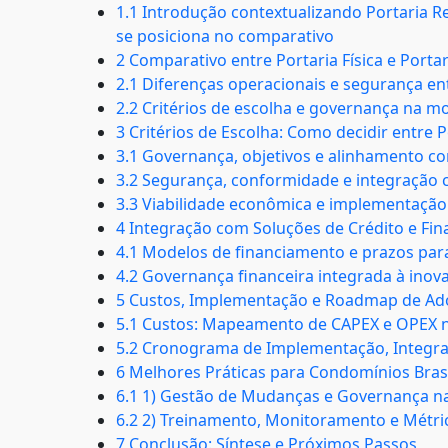
1.1 Introdução contextualizando Portaria
se posiciona no comparativo
2 Comparativo entre Portaria Física e Porta
2.1 Diferenças operacionais e segurança ent
2.2 Critérios de escolha e governança na 
3 Critérios de Escolha: Como decidir entre 
3.1 Governança, objetivos e alinhamento co
3.2 Segurança, conformidade e integração 
3.3 Viabilidade econômica e implementação
4 Integração com Soluções de Crédito e Fi
4.1 Modelos de financiamento e prazos par
4.2 Governança financeira integrada à inov
5 Custos, Implementação e Roadmap de Ad
5.1 Custos: Mapeamento de CAPEX e OPEX n
5.2 Cronograma de Implementação, Integr
6 Melhores Práticas para Condomínios Brasi
6.1 1) Gestão de Mudanças e Governança n
6.2 2) Treinamento, Monitoramento e Mét
7 Conclusão: Síntese e Próximos Passos