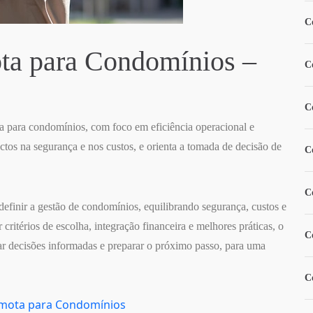
C
ota para Condomínios –
C
C
a para condomínios, com foco em eficiência operacional e
ctos na segurança e nos custos, e orienta a tomada de decisão de
C
C
efinir a gestão de condomínios, equilibrando segurança, custos e
ritérios de escolha, integração financeira e melhores práticas, o
C
mar decisões informadas e preparar o próximo passo, para uma
C
Remota para Condomínios