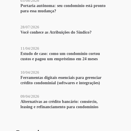
03/08/2026
Portaria autônoma: seu condomínio está pronto
para essa mudança?
28/07/2026
Você conhece as Atribuições do Síndico?
11/04/2026
Estudo de caso: como um condomínio cortou
custos e pagou um empréstimo em 24 meses
10/04/2026
Ferramentas digitais essenciais para gerenciar
crédito condominial (softwares e integrações)
09/04/2026
Alternativas ao crédito bancário: consórcio,
leasing e refinanciamento para condomínios