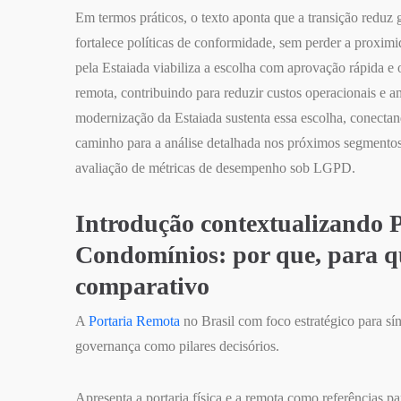
Em termos práticos, o texto aponta que a transição reduz 
fortalece políticas de conformidade, sem perder a proxim
pela Estaiada viabiliza a escolha com aprovação rápida e o
remota, contribuindo para reduzir custos operacionais e a
modernização da Estaiada sustenta essa escolha, conectan
caminho para a análise detalhada nos próximos segmentos
avaliação de métricas de desempenho sob LGPD.
Introdução contextualizando 
Condomínios: por que, para q
comparativo
A
Portaria Remota
no Brasil com foco estratégico para sí
governança como pilares decisórios.
Apresenta a portaria física e a remota como referências 