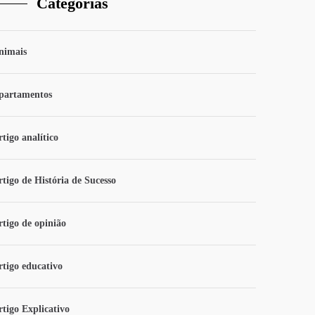
Categorias
nimais
partamentos
tigo analítico
rtigo de História de Sucesso
rtigo de opinião
rtigo educativo
rtigo Explicativo