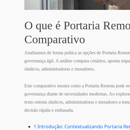
O que é Portaria Rem
Comparativo
Analisamos de forma prática as opções de Portaria Remot
governança ágil. A análise compara cenários, aponta impa
síndicos, administradoras e moradores.
Este comparativo mostra como a Portaria Remota pode red
governança diante de necessidades modernas. Ao explorar c
texto orienta síndicos, administradoras e moradores a to
decisão rápida e embasada.
1 Introdução: Contextualizando Portaria 