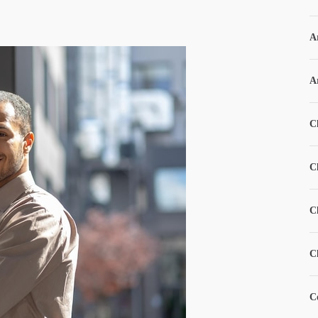
A
A
C
C
C
C
C