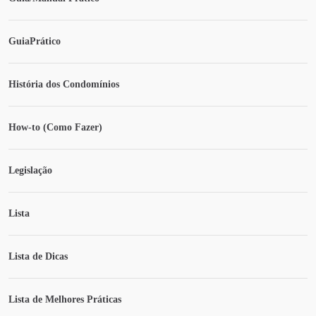
GuiaPrático
História dos Condomínios
How-to (Como Fazer)
Legislação
Lista
Lista de Dicas
Lista de Melhores Práticas