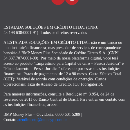
ESTAIADA SOLUÇÕES EM CRÉDITO LTDA. (CNPJ:
43.198.638/0001-91). Todos os direitos reservados.
A ESTAIADA SOLUÇÕES EM CRÉDITO LTDA.. não é um banco ou
uma instituição financeira, mas prestador de serviços de correspondente
bancário à BMP Money Plus Sociedade de Crédito Direto S.A. (CNPJ:
34.337.707/0001-00). Por meio da nossa plataforma digital, você terá
acesso ao produto “Empréstimo para Capital de Giro – Pessoa Jurídica” e
“Financiamento – Pessoa Jurídica” oferecido por essas duas instituições
financeiras. Prazo de pagamento: de 12 a 90 meses. Custo Efetivo Total
(CET): Variável de acordo com condições de operação. Custos
Operacionais: Taxa de Adesão de Crédito. IOF (obrigatório).
Para maiores informações, consulte a Resolução nº. 3.954, de 24 de
fevereiro de 2011 do Banco Central do Brasil. Para entrar em contato com
as instituições financeiras, acesse:
BMP Money Plus – Ouvidoria: 0800 601 5289 |
Contato
atendimento@moneyp.com.br