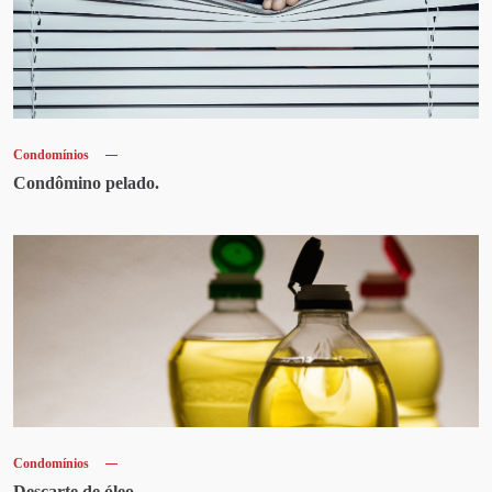
Condomínios
Condômino pelado.
Condomínios
Descarte de óleo