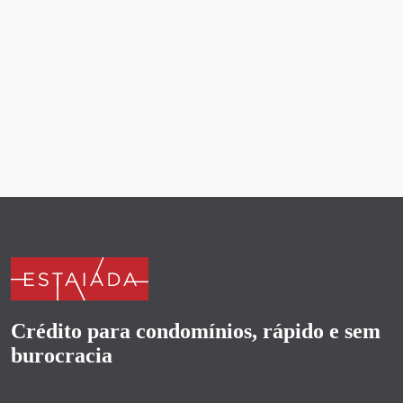
Por:
Time de Conteudo Estaiada
11/04/2026
Crédito para condomínios, rápido e sem
burocracia