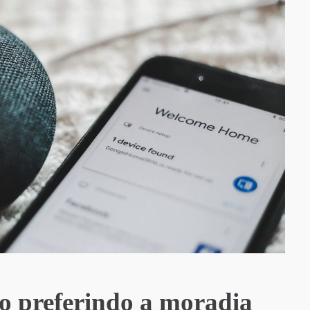
ão preferindo a moradia