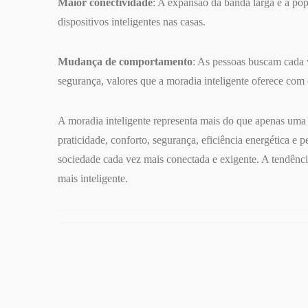
Maior conectividade
: A expansão da banda larga e a pop
dispositivos inteligentes nas casas.
Mudança de comportamento
: As pessoas buscam cada 
segurança, valores que a moradia inteligente oferece com 
A moradia inteligente representa mais do que apenas uma 
praticidade, conforto, segurança, eficiência energética e
sociedade cada vez mais conectada e exigente. A tendência 
mais inteligente.