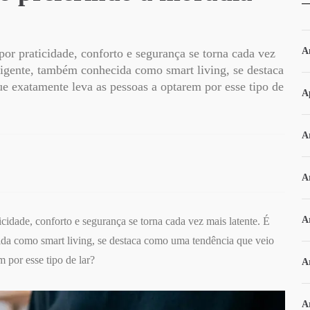
A
r praticidade, conforto e segurança se torna cada vez
eligente, também conhecida como smart living, se destaca
e exatamente leva as pessoas a optarem por esse tipo de
A
Ar
A
A
dade, conforto e segurança se torna cada vez mais latente. É
ida como smart living, se destaca como uma tendência que veio
 por esse tipo de lar?
A
A