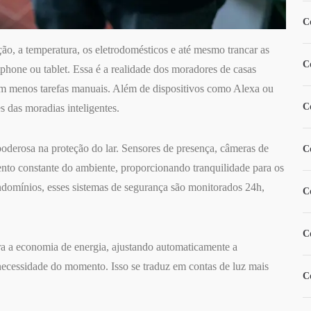
C
ção, a temperatura, os eletrodomésticos e até mesmo trancar as
C
phone ou tablet. Essa é a realidade dos moradores de casas
com menos tarefas manuais. Além de dispositivos como Alexa ou
C
 das moradias inteligentes.
 poderosa na proteção do lar. Sensores de presença, câmeras de
C
nto constante do ambiente, proporcionando tranquilidade para os
domínios, esses sistemas de segurança são monitorados 24h,
C
C
ara a economia de energia, ajustando automaticamente a
necessidade do momento. Isso se traduz em contas de luz mais
C