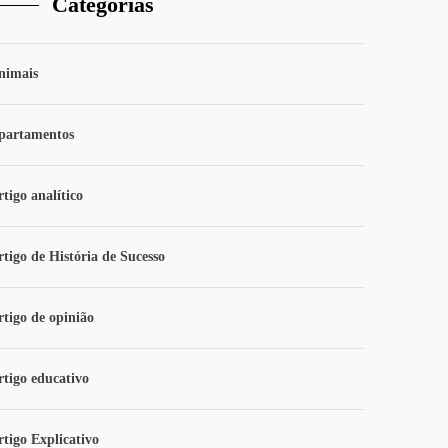
Categorias
nimais
partamentos
tigo analítico
rtigo de História de Sucesso
rtigo de opinião
rtigo educativo
rtigo Explicativo