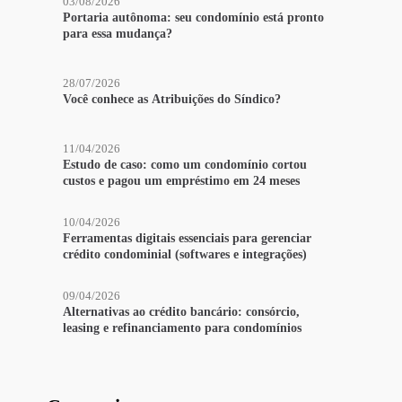
03/08/2026
Portaria autônoma: seu condomínio está pronto
para essa mudança?
28/07/2026
Você conhece as Atribuições do Síndico?
11/04/2026
Estudo de caso: como um condomínio cortou
custos e pagou um empréstimo em 24 meses
10/04/2026
Ferramentas digitais essenciais para gerenciar
crédito condominial (softwares e integrações)
09/04/2026
Alternativas ao crédito bancário: consórcio,
leasing e refinanciamento para condomínios