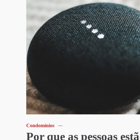
Condomínios
Por que as pessoas est