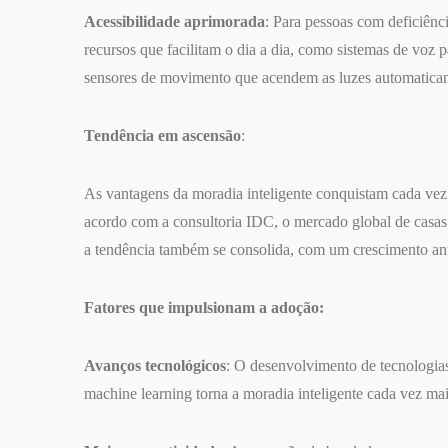
Acessibilidade aprimorada
: Para pessoas com deficiênc
recursos que facilitam o dia a dia, como sistemas de voz p
sensores de movimento que acendem as luzes automatica
Tendência em ascensão
:
As vantagens da moradia inteligente conquistam cada ve
acordo com a consultoria IDC, o mercado global de casas 
a tendência também se consolida, com um crescimento an
Fatores que impulsionam a adoção:
Avanços tecnológicos
: O desenvolvimento de tecnologias c
machine learning torna a moradia inteligente cada vez mais