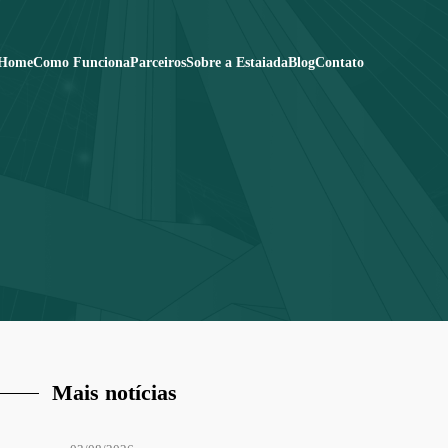
Home
Como Funciona
Parceiros
Sobre a Estaiada
Blog
Contato
Mais notícias