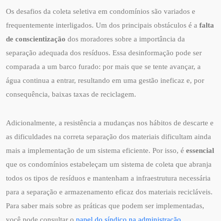
Os desafios da coleta seletiva em condomínios são variados e
frequentemente interligados. Um dos principais obstáculos é a
falta
de conscientização
dos moradores sobre a importância da
separação adequada dos resíduos. Essa desinformação pode ser
comparada a um barco furado: por mais que se tente avançar, a
água continua a entrar, resultando em uma gestão ineficaz e, por
consequência, baixas taxas de reciclagem.
Adicionalmente, a resistência a mudanças nos hábitos de descarte e
as dificuldades na correta separação dos materiais dificultam ainda
mais a implementação de um sistema eficiente. Por isso, é
essencial
que os condomínios estabeleçam um sistema de coleta que abranja
todos os tipos de resíduos e mantenham a infraestrutura necessária
para a separação e armazenamento eficaz dos materiais recicláveis.
Para saber mais sobre as práticas que podem ser implementadas,
você pode consultar o
papel do síndico na administração