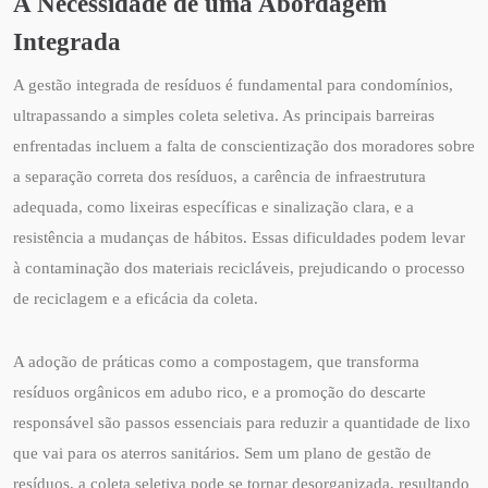
A Necessidade de uma Abordagem
Integrada
A gestão integrada de resíduos é fundamental para condomínios,
ultrapassando a simples coleta seletiva. As principais barreiras
enfrentadas incluem a falta de conscientização dos moradores sobre
a separação correta dos resíduos, a carência de infraestrutura
adequada, como lixeiras específicas e sinalização clara, e a
resistência a mudanças de hábitos. Essas dificuldades podem levar
à contaminação dos materiais recicláveis, prejudicando o processo
de reciclagem e a eficácia da coleta.
A adoção de práticas como a compostagem, que transforma
resíduos orgânicos em adubo rico, e a promoção do descarte
responsável são passos essenciais para reduzir a quantidade de lixo
que vai para os aterros sanitários. Sem um plano de gestão de
resíduos, a coleta seletiva pode se tornar desorganizada, resultando