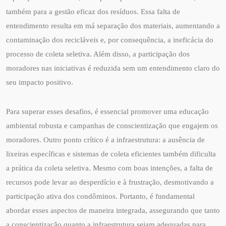
também para a gestão eficaz dos resíduos. Essa falta de
entendimento resulta em má separação dos materiais, aumentando a
contaminação dos recicláveis e, por consequência, a ineficácia do
processo de coleta seletiva. Além disso, a participação dos
moradores nas iniciativas é reduzida sem um entendimento claro do
seu impacto positivo.
Para superar esses desafios, é essencial promover uma educação
ambiental robusta e campanhas de conscientização que engajem os
moradores. Outro ponto crítico é a infraestrutura: a ausência de
lixeiras específicas e sistemas de coleta eficientes também dificulta
a prática da coleta seletiva. Mesmo com boas intenções, a falta de
recursos pode levar ao desperdício e à frustração, desmotivando a
participação ativa dos condôminos. Portanto, é fundamental
abordar esses aspectos de maneira integrada, assegurando que tanto
a conscientização quanto a infraestrutura sejam adequadas para