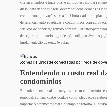
chegar a ganhos e trade-offs, e abrindo espaço para ente
disso, para decisões ágeis, devem ser consideradas as re
crédito com aprovações em até 48 horas; adotar implantaç
de financiamento adaptadas a condomínios com aprovação 
serviços de concierge remoto para facilitar interoperabili
de segurança, quando upgrades são indispensáveis, o pay
implementação de geração solar.
Ícones de unidade conectadas por rede de gove
Entendendo o custo real d
condomínios
Entender o custo real da energia solar em condomínios é e
principal, surgem custos ocultos como adequações elétricas
impactar o orçamento total e o tempo de retorno. O payb