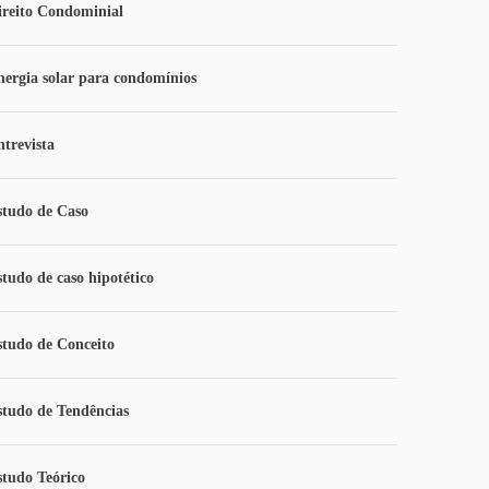
ireito Condominial
nergia solar para condomínios
ntrevista
studo de Caso
studo de caso hipotético
studo de Conceito
studo de Tendências
studo Teórico