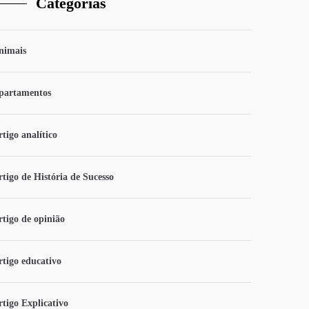
Categorias
nimais
partamentos
tigo analítico
rtigo de História de Sucesso
rtigo de opinião
rtigo educativo
rtigo Explicativo