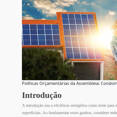
Políticas Orçamentárias da Assembleia: Condomí
Introdução
A introdução usa a eficiência energética como lente para 
superficiais. Ao fundamentar esses ganhos, considere m