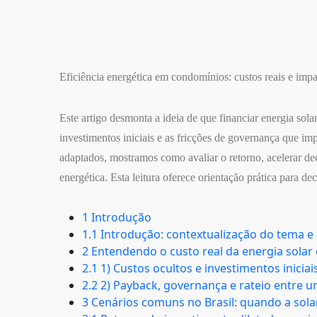
Eficiência energética em condomínios: custos reais e impa
Este artigo desmonta a ideia de que financiar energia sol
investimentos iniciais e as fricções de governança que i
adaptados, mostramos como avaliar o retorno, acelerar deci
energética. Esta leitura oferece orientação prática para d
1 Introdução
1.1 Introdução: contextualização do tema e a
2 Entendendo o custo real da energia sola
2.1 1) Custos ocultos e investimentos iniciai
2.2 2) Payback, governança e rateio entre u
3 Cenários comuns no Brasil: quando a sol