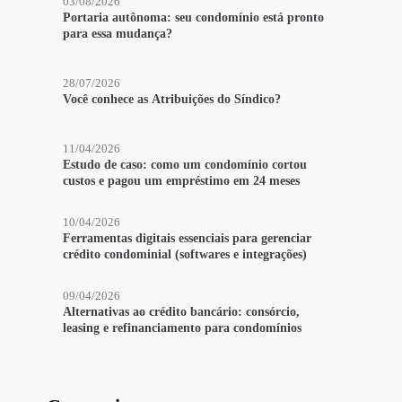
03/08/2026
Portaria autônoma: seu condomínio está pronto
para essa mudança?
28/07/2026
Você conhece as Atribuições do Síndico?
11/04/2026
Estudo de caso: como um condomínio cortou
custos e pagou um empréstimo em 24 meses
10/04/2026
Ferramentas digitais essenciais para gerenciar
crédito condominial (softwares e integrações)
09/04/2026
Alternativas ao crédito bancário: consórcio,
leasing e refinanciamento para condomínios