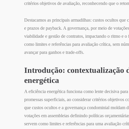
critérios objetivos de avaliação, reconhecendo que o reto
Destacamos as principais armadilhas: custos ocultos que
e prazos de payback. A governança, por meio de votações e
viabilidade e gestão de contratos, impactando o ritmo e o
como limites e referências para avaliação crítica, sem núme
avançar para ganhos e trade-offs.
Introdução: contextualização d
energética
A eficiência energética funciona como lente decisiva para 
promessas superficiais, ao considerar critérios objetiv
que custos ocultos e a governança condominial moldam d
votações em assembleias definindo políticas orçamentárias,
servem como limites e referências para uma avaliação crític