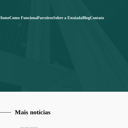
Home
Como Funciona
Parceiros
Sobre a Estaiada
Blog
Contato
Mais notícias