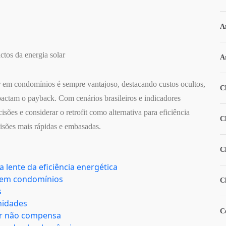
A
ctos da energia solar
A
ar em condomínios é sempre vantajoso, destacando custos ocultos,
C
mpactam o payback. Com cenários brasileiros e indicadores
sões e considerar o retrofit como alternativa para eficiência
C
ecisões mais rápidas e embasadas.
C
 lente da eficiência energética
r em condomínios
C
s
nidades
C
ar não compensa