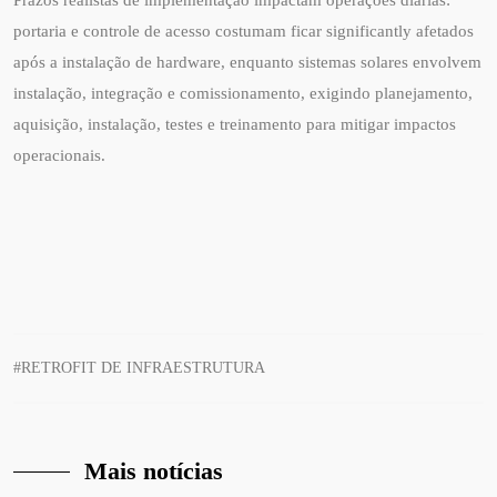
Prazos realistas de implementação impactam operações diárias:
portaria e controle de acesso costumam ficar significantly afetados
após a instalação de hardware, enquanto sistemas solares envolvem
instalação, integração e comissionamento, exigindo planejamento,
aquisição, instalação, testes e treinamento para mitigar impactos
operacionais.
#RETROFIT DE INFRAESTRUTURA
Mais notícias