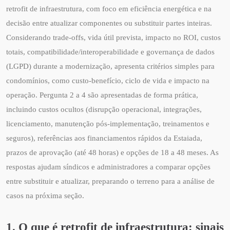
retrofit de infraestrutura, com foco em eficiência energética e na
decisão entre atualizar componentes ou substituir partes inteiras.
Considerando trade-offs, vida útil prevista, impacto no ROI, custos
totais, compatibilidade/interoperabilidade e governança de dados
(LGPD) durante a modernização, apresenta critérios simples para
condomínios, como custo‑benefício, ciclo de vida e impacto na
operação. Pergunta 2 a 4 são apresentadas de forma prática,
incluindo custos ocultos (disrupção operacional, integrações,
licenciamento, manutenção pós‑implementação, treinamentos e
seguros), referências aos financiamentos rápidos da Estaiada,
prazos de aprovação (até 48 horas) e opções de 18 a 48 meses. As
respostas ajudam síndicos e administradores a comparar opções
entre substituir e atualizar, preparando o terreno para a análise de
casos na próxima seção.
1. O que é retrofit de infraestrutura: sinais