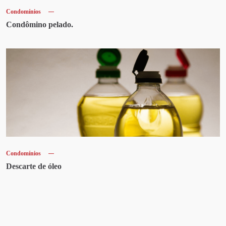
Condomínios
Condômino pelado.
Condomínios
Descarte de óleo
Artigos recentes