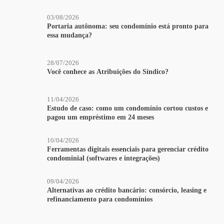
03/08/2026
Portaria autônoma: seu condomínio está pronto para
essa mudança?
28/07/2026
Você conhece as Atribuições do Síndico?
11/04/2026
Estudo de caso: como um condomínio cortou custos e
pagou um empréstimo em 24 meses
10/04/2026
Ferramentas digitais essenciais para gerenciar crédito
condominial (softwares e integrações)
09/04/2026
Alternativas ao crédito bancário: consórcio, leasing e
refinanciamento para condomínios