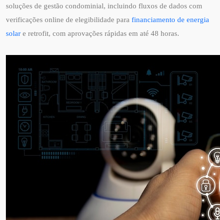
soluções de gestão condominial, incluindo fluxos de dados com
verificações online de elegibilidade para
financiamento de energia
solar
e retrofit, com aprovações rápidas em até 48 horas.