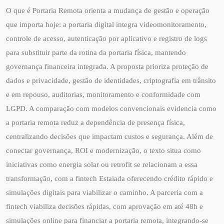
O que é Portaria Remota orienta a mudança de gestão e operação
que importa hoje: a portaria digital integra videomonitoramento,
controle de acesso, autenticação por aplicativo e registro de logs
para substituir parte da rotina da portaria física, mantendo
governança financeira integrada. A proposta prioriza proteção de
dados e privacidade, gestão de identidades, criptografia em trânsito
e em repouso, auditorias, monitoramento e conformidade com
LGPD. A comparação com modelos convencionais evidencia como
a portaria remota reduz a dependência de presença física,
centralizando decisões que impactam custos e segurança. Além de
conectar governança, ROI e modernização, o texto situa como
iniciativas como energia solar ou retrofit se relacionam a essa
transformação, com a fintech Estaiada oferecendo crédito rápido e
simulações digitais para viabilizar o caminho. A parceria com a
fintech viabiliza decisões rápidas, com aprovação em até 48h e
simulações online para financiar a portaria remota, integrando-se