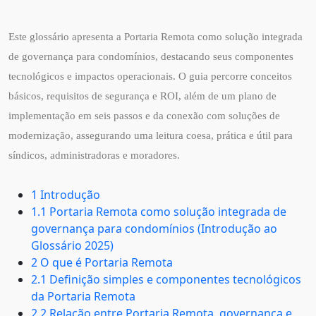
Este glossário apresenta a Portaria Remota como solução integrada
de governança para condomínios, destacando seus componentes
tecnológicos e impactos operacionais. O guia percorre conceitos
básicos, requisitos de segurança e ROI, além de um plano de
implementação em seis passos e da conexão com soluções de
modernização, assegurando uma leitura coesa, prática e útil para
síndicos, administradoras e moradores.
1 Introdução
1.1 Portaria Remota como solução integrada de
governança para condomínios (Introdução ao
Glossário 2025)
2 O que é Portaria Remota
2.1 Definição simples e componentes tecnológicos
da Portaria Remota
2.2 Relação entre Portaria Remota, governança e