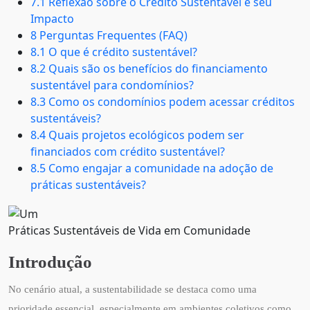
7.1 Reflexão sobre o Crédito Sustentável e seu
Impacto
8 Perguntas Frequentes (FAQ)
8.1 O que é crédito sustentável?
8.2 Quais são os benefícios do financiamento
sustentável para condomínios?
8.3 Como os condomínios podem acessar créditos
sustentáveis?
8.4 Quais projetos ecológicos podem ser
financiados com crédito sustentável?
8.5 Como engajar a comunidade na adoção de
práticas sustentáveis?
Práticas Sustentáveis de Vida em Comunidade
Introdução
No cenário atual, a sustentabilidade se destaca como uma
prioridade essencial, especialmente em ambientes coletivos como