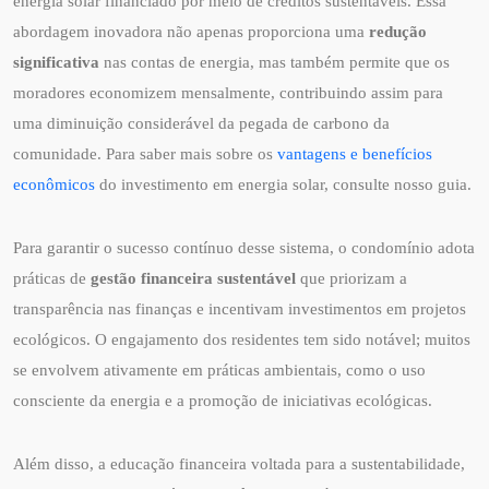
energia solar financiado por meio de créditos sustentáveis. Essa
abordagem inovadora não apenas proporciona uma
redução
significativa
nas contas de energia, mas também permite que os
moradores economizem mensalmente, contribuindo assim para
uma diminuição considerável da pegada de carbono da
comunidade. Para saber mais sobre os
vantagens e benefícios
econômicos
do investimento em energia solar, consulte nosso guia.
Para garantir o sucesso contínuo desse sistema, o condomínio adota
práticas de
gestão financeira sustentável
que priorizam a
transparência nas finanças e incentivam investimentos em projetos
ecológicos. O engajamento dos residentes tem sido notável; muitos
se envolvem ativamente em práticas ambientais, como o uso
consciente da energia e a promoção de iniciativas ecológicas.
Além disso, a educação financeira voltada para a sustentabilidade,